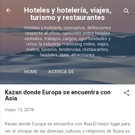
Ir al contenido principal
Hoteles y hotelería, viajes,
turismo y restaurantes
Hoteles y hotelería, conceptos, definiciones
respecto al oficio, opiniones sobre hoteles
visitados, trabajos, cargos, oportunidades y
retos; la industria, marketing online, viajes,
vuelos, turismo, tendencias; restaurantes,
hostales, taxis, atracciones
HOME
ACERCA DE
Kazan donde Europa se encuentra con
Asia
mayo 13, 2018
Kazan donde Europa se encuentra con Asia.El mejor lugar para
ver el choque de las diversas culturas y religiones de Rusia es