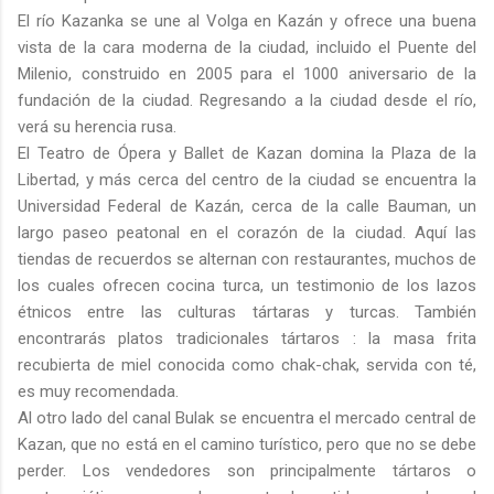
El río Kazanka se une al Volga en Kazán y ofrece una buena
vista de la cara moderna de la ciudad, incluido el Puente del
Milenio, construido en 2005 para el 1000 aniversario de la
fundación de la ciudad. Regresando a la ciudad desde el río,
verá su herencia rusa.
El Teatro de Ópera y Ballet de Kazan domina la Plaza de la
Libertad, y más cerca del centro de la ciudad se encuentra la
Universidad Federal de Kazán, cerca de la calle Bauman, un
largo paseo peatonal en el corazón de la ciudad. Aquí las
tiendas de recuerdos se alternan con restaurantes, muchos de
los cuales ofrecen cocina turca, un testimonio de los lazos
étnicos entre las culturas tártaras y turcas. También
encontrarás platos tradicionales tártaros : la masa frita
recubierta de miel conocida como chak-chak, servida con té,
es muy recomendada.
Al otro lado del canal Bulak se encuentra el mercado central de
Kazan, que no está en el camino turístico, pero que no se debe
perder. Los vendedores son principalmente tártaros o