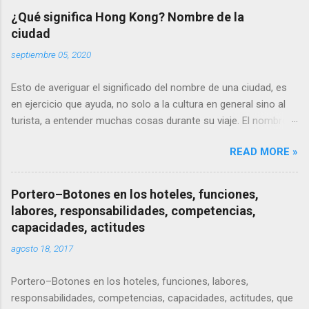
¿Qué significa Hong Kong? Nombre de la
ciudad
septiembre 05, 2020
Esto de averiguar el significado del nombre de una ciudad, es
en ejercicio que ayuda, no solo a la cultura en general sino al
turista, a entender muchas cosas durante su viaje. El nombre
Hong Kong es en realidad una traducción fonética del nombre
READ MORE »
cantonés de la ciudad 香港 ( heung gong ), que literalmente
significa "puerto fragante" o puerto de las especias.
Portero–Botones en los hoteles, funciones,
labores, responsabilidades, competencias,
capacidades, actitudes
agosto 18, 2017
Portero–Botones en los hoteles, funciones, labores,
responsabilidades, competencias, capacidades, actitudes, que